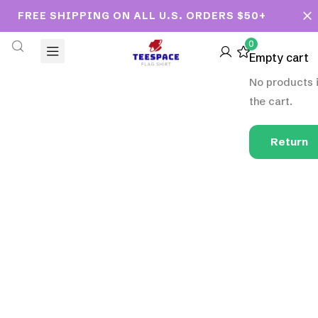
FREE SHIPPING ON ALL U.S. ORDERS $50+
0
Empty cart
No products 
the cart.
Return
to
Shop