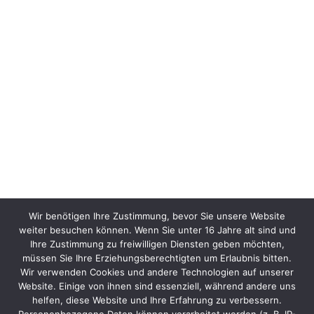
Wir benötigen Ihre Zustimmung, bevor Sie unsere Website
weiter besuchen können. Wenn Sie unter 16 Jahre alt sind und
Ihre Zustimmung zu freiwilligen Diensten geben möchten,
müssen Sie Ihre Erziehungsberechtigten um Erlaubnis bitten.
Wir verwenden Cookies und andere Technologien auf unserer
Website. Einige von ihnen sind essenziell, während andere uns
helfen, diese Website und Ihre Erfahrung zu verbessern.