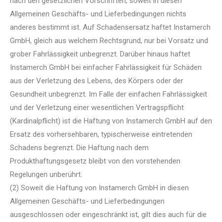
nach den gesetzlichen Vorschriften, soweit in diesen
Allgemeinen Geschäfts- und Lieferbedingungen nichts
anderes bestimmt ist. Auf Schadensersatz haftet Instamerch
GmbH, gleich aus welchem Rechtsgrund, nur bei Vorsatz und
grober Fahrlässigkeit unbegrenzt. Darüber hinaus haftet
Instamerch GmbH bei einfacher Fahrlässigkeit für Schäden
aus der Verletzung des Lebens, des Körpers oder der
Gesundheit unbegrenzt. Im Falle der einfachen Fahrlässigkeit
und der Verletzung einer wesentlichen Vertragspflicht
(Kardinalpflicht) ist die Haftung von Instamerch GmbH auf den
Ersatz des vorhersehbaren, typischerweise eintretenden
Schadens begrenzt. Die Haftung nach dem
Produkthaftungsgesetz bleibt von den vorstehenden
Regelungen unberührt.
(2) Soweit die Haftung von Instamerch GmbH in diesen
Allgemeinen Geschäfts- und Lieferbedingungen
ausgeschlossen oder eingeschränkt ist, gilt dies auch für die