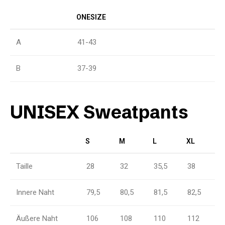
ONESIZE
A
41-43
B
37-39
UNISEX Sweatpants
S
M
L
XL
Taille
28
32
35,5
38
Innere Naht
79,5
80,5
81,5
82,5
Äußere Naht
106
108
110
112