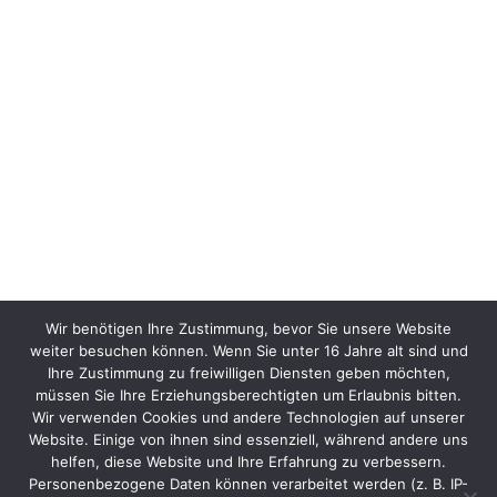
Wir benötigen Ihre Zustimmung, bevor Sie unsere Website
weiter besuchen können. Wenn Sie unter 16 Jahre alt sind und
Ihre Zustimmung zu freiwilligen Diensten geben möchten,
müssen Sie Ihre Erziehungsberechtigten um Erlaubnis bitten.
Wir verwenden Cookies und andere Technologien auf unserer
Website. Einige von ihnen sind essenziell, während andere uns
helfen, diese Website und Ihre Erfahrung zu verbessern.
Personenbezogene Daten können verarbeitet werden (z. B. IP-