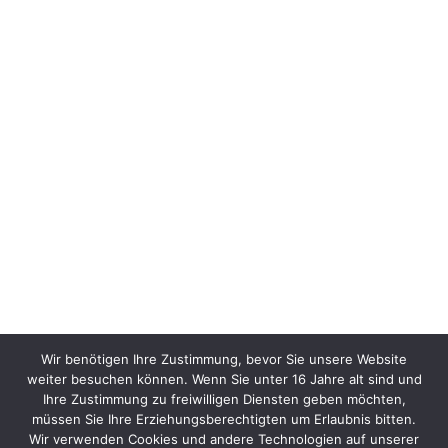
Wir benötigen Ihre Zustimmung, bevor Sie unsere Website
weiter besuchen können. Wenn Sie unter 16 Jahre alt sind und
Ihre Zustimmung zu freiwilligen Diensten geben möchten,
müssen Sie Ihre Erziehungsberechtigten um Erlaubnis bitten.
Wir verwenden Cookies und andere Technologien auf unserer