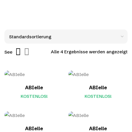
Alle 4 Ergebnisse werden angezeigt
See
ABIelle
ABIelle
KOSTENLOS!
KOSTENLOS!
ABIelle
ABIelle