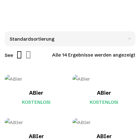
Alle 14 Ergebnisse werden angezeigt
See
ABier
ABier
KOSTENLOS!
KOSTENLOS!
ABIer
ABIer