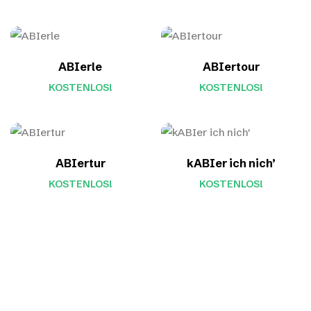
ABIerle
ABIertour
KOSTENLOS!
KOSTENLOS!
ABIertur
kABIer ich nich’
KOSTENLOS!
KOSTENLOS!