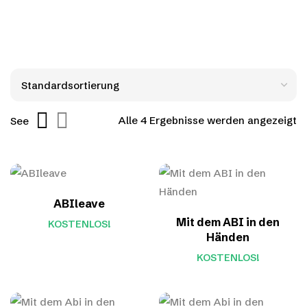
Alle 4 Ergebnisse werden angezeigt
See
ABIleave
Mit dem ABI in den
KOSTENLOS!
Händen
KOSTENLOS!