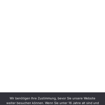
Wir benötigen Ihre Zustimmung, bevor Sie unsere Website
weiter besuchen können. Wenn Sie unter 16 Jahre alt sind und