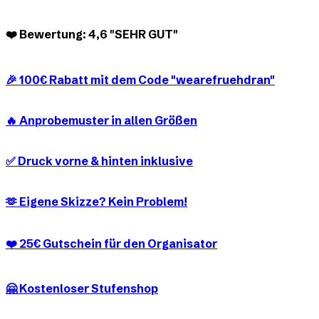
❤️ Bewertung: 4,6 "SEHR GUT"
🎉 100€ Rabatt mit dem Code "wearefruehdran"
🔥 Anprobemuster in allen Größen
✅ Druck vorne & hinten inklusive
🫶 Eigene Skizze? Kein Problem!
❤️ 25€ Gutschein für den Organisator
🤗 Kostenloser Stufenshop