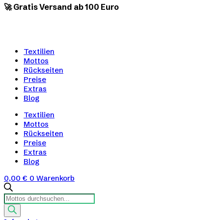
🚀 Gratis Versand ab 100 Euro
Textilien
Mottos
Rückseiten
Preise
Extras
Blog
Textilien
Mottos
Rückseiten
Preise
Extras
Blog
0,00
€
0
Warenkorb
Products
search