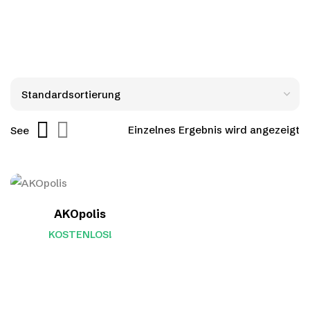
Einzelnes Ergebnis wird angezeigt
See
AKOpolis
KOSTENLOS!