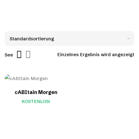
Einzelnes Ergebnis wird angezeigt
See
cABItain Morgen
KOSTENLOS!