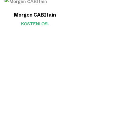
Morgen CABItain
KOSTENLOS!