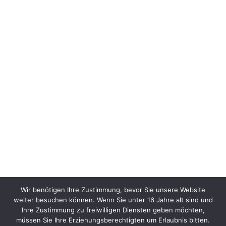
Wir benötigen Ihre Zustimmung, bevor Sie unsere Website
weiter besuchen können. Wenn Sie unter 16 Jahre alt sind und
Ihre Zustimmung zu freiwilligen Diensten geben möchten,
müssen Sie Ihre Erziehungsberechtigten um Erlaubnis bitten.