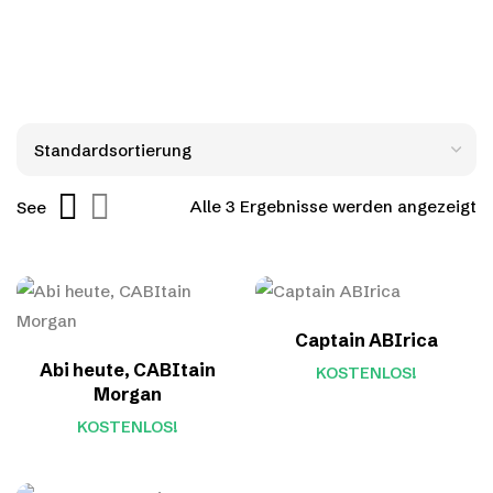
Alle 3 Ergebnisse werden angezeigt
See
Captain ABIrica
Abi heute, CABItain
KOSTENLOS!
Morgan
KOSTENLOS!