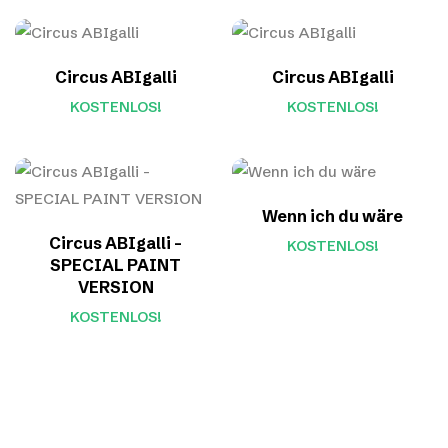
Circus ABIgalli
Circus ABIgalli
KOSTENLOS!
KOSTENLOS!
Wenn ich du wäre
Circus ABIgalli –
KOSTENLOS!
SPECIAL PAINT
VERSION
KOSTENLOS!