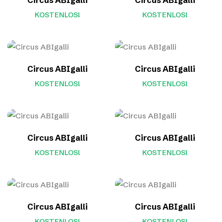
Circus ABIgalli
Circus ABIgalli
KOSTENLOS!
KOSTENLOS!
Circus ABIgalli
Circus ABIgalli
KOSTENLOS!
KOSTENLOS!
Circus ABIgalli
Circus ABIgalli
KOSTENLOS!
KOSTENLOS!
Circus ABIgalli
Circus ABIgalli
KOSTENLOS!
KOSTENLOS!