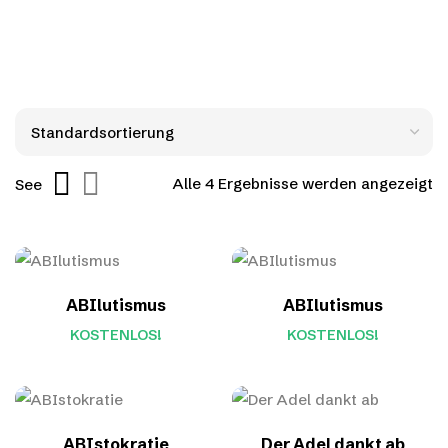
Alle 4 Ergebnisse werden angezeigt
See
ABIlutismus
ABIlutismus
KOSTENLOS!
KOSTENLOS!
ABIstokratie
Der Adel dankt ab