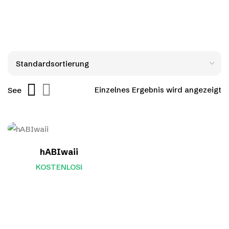
Einzelnes Ergebnis wird angezeigt
See
hABIwaii
KOSTENLOS!