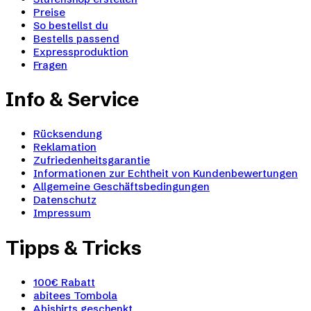
Preise
So bestellst du
Bestells passend
Expressproduktion
Fragen
Info & Service
Rücksendung
Reklamation
Zufriedenheitsgarantie
Informationen zur Echtheit von Kundenbewertungen
Allgemeine Geschäftsbedingungen
Datenschutz
Impressum
Tipps & Tricks
100€ Rabatt
abitees Tombola
Abishirts geschenkt