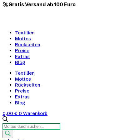
🚀 Gratis Versand ab 100 Euro
Textilien
Mottos
Rückseiten
Preise
Extras
Blog
Textilien
Mottos
Rückseiten
Preise
Extras
Blog
0,00
€
0
Warenkorb
Products
search