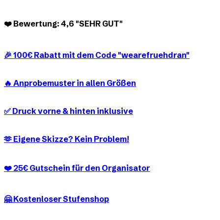
❤️ Bewertung: 4,6 "SEHR GUT"
🎉 100€ Rabatt mit dem Code "wearefruehdran"
🔥 Anprobemuster in allen Größen
✅ Druck vorne & hinten inklusive
🫶 Eigene Skizze? Kein Problem!
❤️ 25€ Gutschein für den Organisator
🤗 Kostenloser Stufenshop