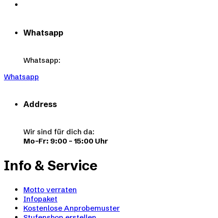
Whatsapp
Whatsapp:
Whatsapp
Address
Wir sind für dich da:
Mo–Fr: 9:00 – 15:00 Uhr
Info & Service
Motto verraten
Infopaket
Kostenlose Anprobemuster
Stufenshop erstellen