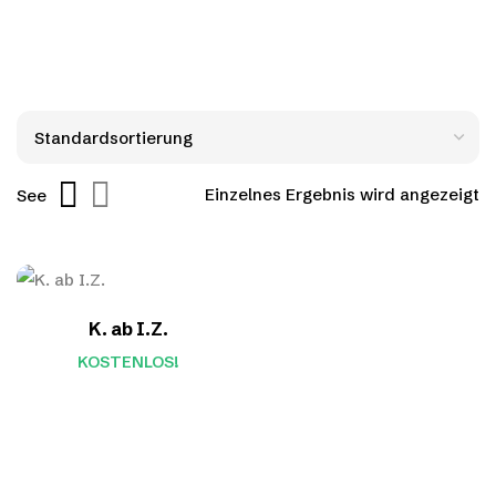
Einzelnes Ergebnis wird angezeigt
See
K. ab I.Z.
KOSTENLOS!