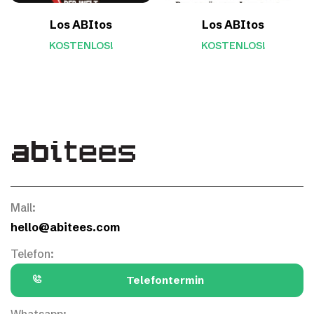
Los ABItos
Los ABItos
KOSTENLOS!
KOSTENLOS!
Mail:
hello@abitees.com
Telefon:
Telefontermin