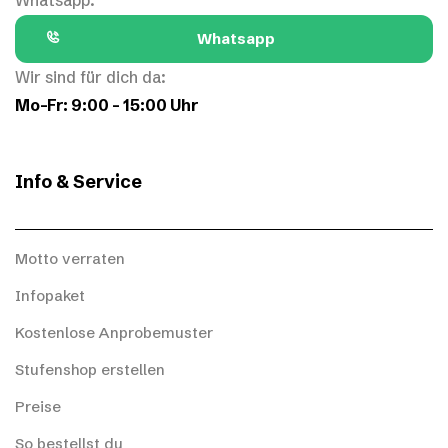
Whatsapp:
Whatsapp
Wir sind für dich da:
Mo–Fr: 9:00 – 15:00 Uhr
Info & Service
Motto verraten
Infopaket
Kostenlose Anprobemuster
Stufenshop erstellen
Preise
So bestellst du