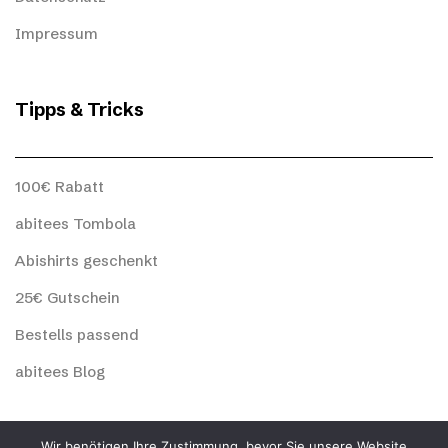
Impressum
Tipps & Tricks
100€ Rabatt
abitees Tombola
Abishirts geschenkt
25€ Gutschein
Bestells passend
abitees Blog
abitees Social
Wir benötigen Ihre Zustimmung, bevor Sie unsere Website