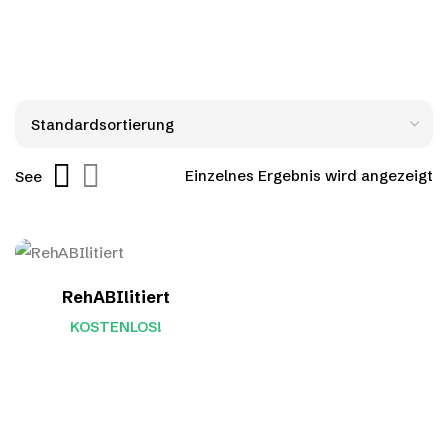
Einzelnes Ergebnis wird angezeigt
See
RehABIlitiert
KOSTENLOS!