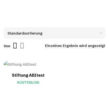
Einzelnes Ergebnis wird angezeigt
See
Stiftung ABItest
KOSTENLOS!