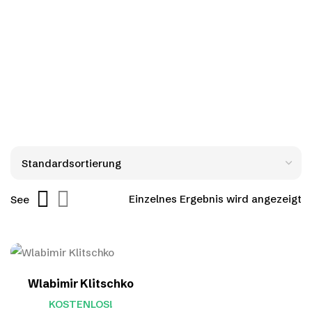
Einzelnes Ergebnis wird angezeigt
See
Wlabimir Klitschko
KOSTENLOS!