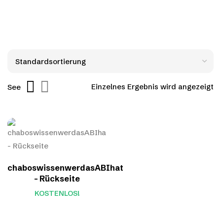
Einzelnes Ergebnis wird angezeigt
See
chaboswissenwerdasABIhat
– Rückseite
KOSTENLOS!