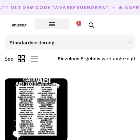
ATT MIT DEM CODE "WEAREFRUEHDRAN"
🔥 ANPR
0
Einzelnes Ergebnis wird angezeigt
See