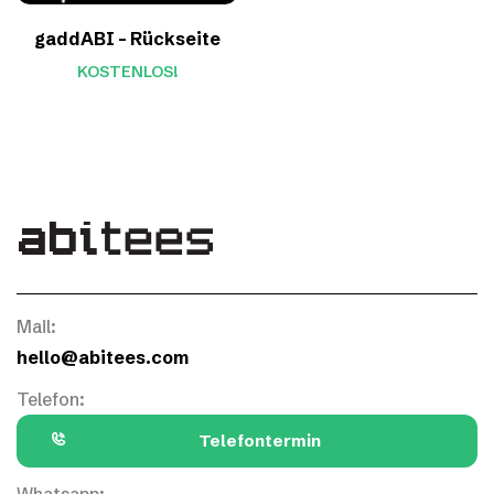
gaddABI – Rückseite
KOSTENLOS!
Mail:
hello@abitees.com
Telefon:
Telefontermin