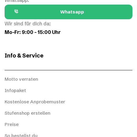
Whatsapp:
Whatsapp
Wir sind für dich da:
Mo–Fr: 9:00 – 15:00 Uhr
Info & Service
Motto verraten
Infopaket
Kostenlose Anprobemuster
Stufenshop erstellen
Preise
So bestellst du