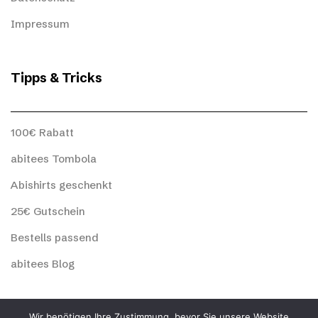
Impressum
Tipps & Tricks
100€ Rabatt
abitees Tombola
Abishirts geschenkt
25€ Gutschein
Bestells passend
abitees Blog
abitees Social
Wir benötigen Ihre Zustimmung, bevor Sie unsere Website