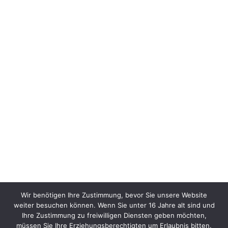
Wir benötigen Ihre Zustimmung, bevor Sie unsere Website
weiter besuchen können. Wenn Sie unter 16 Jahre alt sind und
Ihre Zustimmung zu freiwilligen Diensten geben möchten,
müssen Sie Ihre Erziehungsberechtigten um Erlaubnis bitten.