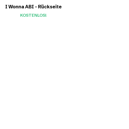
I Wonna ABI – Rückseite
KOSTENLOS!