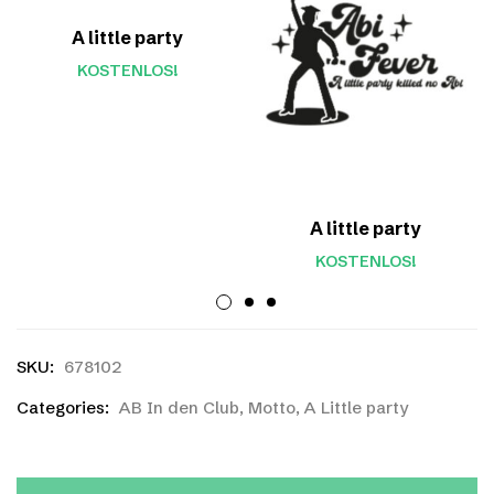
A little party
KOSTENLOS!
A little party
KOSTENLOS!
SKU:
678102
Categories:
AB In den Club
,
Motto
,
A Little party