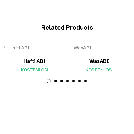
Related Products
Hafti ABI
WasABI
KOSTENLOS!
KOSTENLOS!