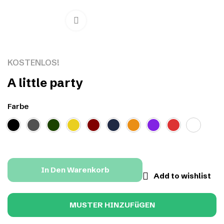
Click to enlarge
KOSTENLOS!
A little party
Farbe
In Den Warenkorb
Add to wishlist