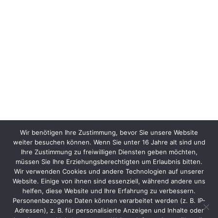
Wir benötigen Ihre Zustimmung, bevor Sie unsere Website
weiter besuchen können. Wenn Sie unter 16 Jahre alt sind und
Ihre Zustimmung zu freiwilligen Diensten geben möchten,
müssen Sie Ihre Erziehungsberechtigten um Erlaubnis bitten.
Wir verwenden Cookies und andere Technologien auf unserer
Website. Einige von ihnen sind essenziell, während andere uns
helfen, diese Website und Ihre Erfahrung zu verbessern.
Personenbezogene Daten können verarbeitet werden (z. B. IP-
Adressen), z. B. für personalisierte Anzeigen und Inhalte oder