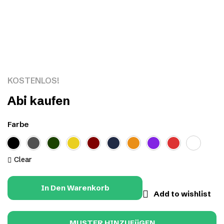
Click to enlarge
KOSTENLOS!
Abi kaufen
Farbe
Clear
In Den Warenkorb
Add to wishlist