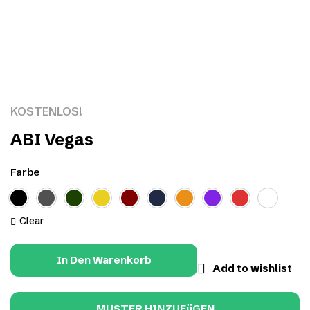
Click to enlarge
KOSTENLOS!
ABI Vegas
Farbe
Clear
In Den Warenkorb
Add to wishlist