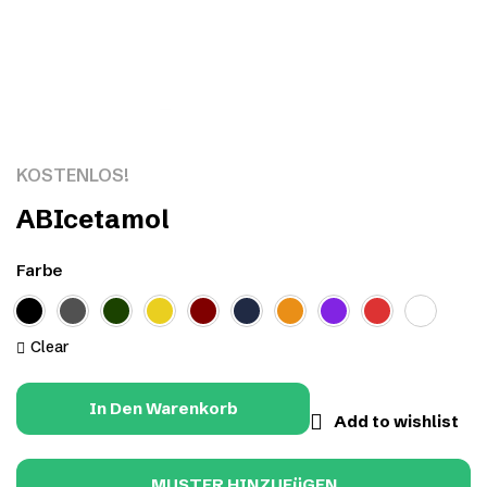
Click to enlarge
KOSTENLOS!
ABIcetamol
Farbe
Clear
In Den Warenkorb
Add to wishlist