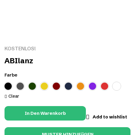
Click to enlarge
KOSTENLOS!
ABIlanz
Farbe
Clear
In Den Warenkorb
Add to wishlist