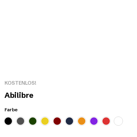
Click to enlarge
KOSTENLOS!
Abilibre
Farbe