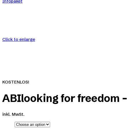
Infopaket
Click to enlarge
KOSTENLOS!
ABIlooking for freedom –
inkl. MwSt.