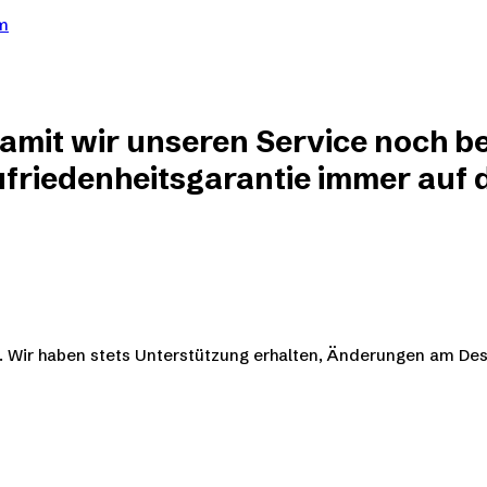
om
damit wir unseren Service noch be
friedenheitsgarantie immer auf de
en. Wir haben stets Unterstützung erhalten, Änderungen am D