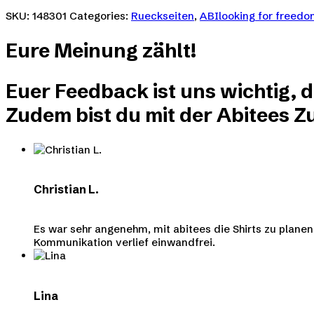
SKU:
148301
Categories:
Rueckseiten
,
ABIlooking for freed
Eure
Meinung
zählt!
Euer Feedback ist uns wichtig, 
Zudem bist du mit der Abitees Zu
Christian L.
Es war sehr angenehm, mit abitees die Shirts zu plan
Kommunikation verlief einwandfrei.
Lina