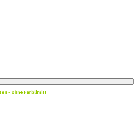
ten – ohne Farblimit!