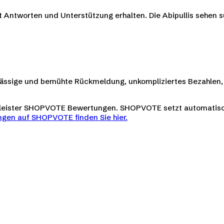
ekt Antworten und Unterstützung erhalten. Die Abipullis sehen 
verlässige und bemühte Rückmeldung, unkompliziertes Bezahlen, 
tleister SHOPVOTE Bewertungen. SHOPVOTE setzt automatis
gen auf SHOPVOTE finden Sie hier.