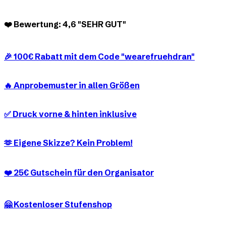
❤️ Bewertung: 4,6 "SEHR GUT"
🎉 100€ Rabatt mit dem Code "wearefruehdran"
🔥 Anprobemuster in allen Größen
✅ Druck vorne & hinten inklusive
🫶 Eigene Skizze? Kein Problem!
❤️ 25€ Gutschein für den Organisator
🤗 Kostenloser Stufenshop