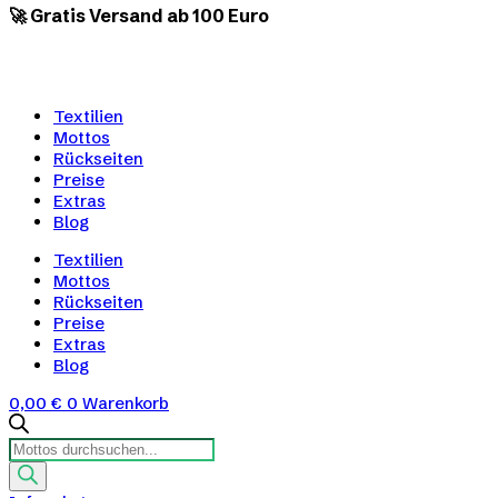
🚀 Gratis Versand ab 100 Euro
Textilien
Mottos
Rückseiten
Preise
Extras
Blog
Textilien
Mottos
Rückseiten
Preise
Extras
Blog
0,00
€
0
Warenkorb
Products
search