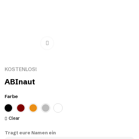
Click to enlarge
KOSTENLOS!
ABInaut
Farbe
Clear
Tragt eure Namen ein