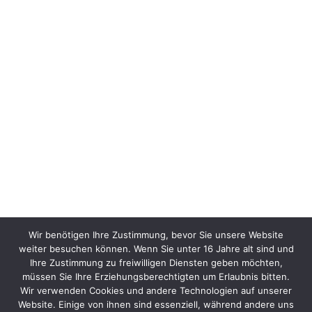
Wir benötigen Ihre Zustimmung, bevor Sie unsere Website
weiter besuchen können. Wenn Sie unter 16 Jahre alt sind und
Ihre Zustimmung zu freiwilligen Diensten geben möchten,
müssen Sie Ihre Erziehungsberechtigten um Erlaubnis bitten.
Wir verwenden Cookies und andere Technologien auf unserer
Website. Einige von ihnen sind essenziell, während andere uns