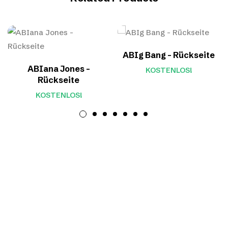
ABIg Bang – Rückseite
ABIana Jones –
KOSTENLOS!
Rückseite
KOSTENLOS!