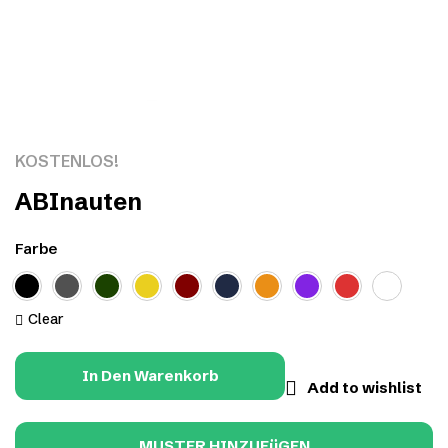
Click to enlarge
KOSTENLOS!
ABInauten
Farbe
Clear
In Den Warenkorb
Add to wishlist