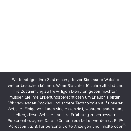
Wir benötigen Ihre Zustimmung, bevor Sie unsere Website
weiter besuchen können. Wenn Sie unter 16 Jahre alt sind und
Ihre Zustimmung zu freiwilligen Diensten geben möchten,
müssen Sie Ihre Erziehungsberechtigten um Erlaubnis bitten.
Wir verwenden Cookies und andere Technologien auf unserer
Website. Einige von ihnen sind essenziell, während andere uns
helfen, diese Website und Ihre Erfahrung zu verbessern.
Personenbezogene Daten können verarbeitet werden (z. B. IP-
Adressen), z. B. für personalisierte Anzeigen und Inhalte oder