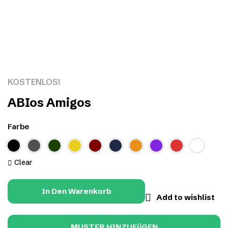
Click to enlarge
KOSTENLOS!
ABIos Amigos
Farbe
Clear
In Den Warenkorb
Add to wishlist