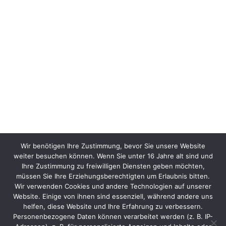
Wir benötigen Ihre Zustimmung, bevor Sie unsere Website
weiter besuchen können. Wenn Sie unter 16 Jahre alt sind und
Ihre Zustimmung zu freiwilligen Diensten geben möchten,
müssen Sie Ihre Erziehungsberechtigten um Erlaubnis bitten.
Wir verwenden Cookies und andere Technologien auf unserer
Website. Einige von ihnen sind essenziell, während andere uns
helfen, diese Website und Ihre Erfahrung zu verbessern.
Personenbezogene Daten können verarbeitet werden (z. B. IP-