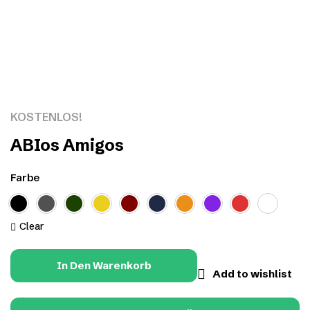
Click to enlarge
KOSTENLOS!
ABIos Amigos
Farbe
Clear
In Den Warenkorb
Add to wishlist