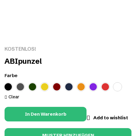
Click to enlarge
KOSTENLOS!
ABIpunzel
Farbe
Clear
In Den Warenkorb
Add to wishlist