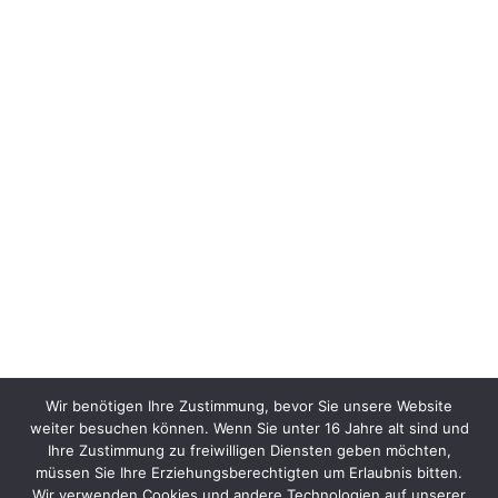
Wir benötigen Ihre Zustimmung, bevor Sie unsere Website
weiter besuchen können. Wenn Sie unter 16 Jahre alt sind und
Ihre Zustimmung zu freiwilligen Diensten geben möchten,
müssen Sie Ihre Erziehungsberechtigten um Erlaubnis bitten.
Wir verwenden Cookies und andere Technologien auf unserer