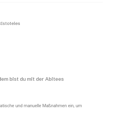
Istoteles
dem bist du mit der Abitees
atische und manuelle Maßnahmen ein, um