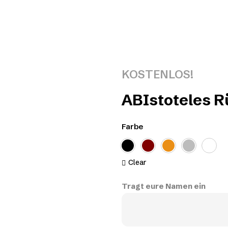
KOSTENLOS!
ABIstoteles R
Farbe
Clear
Tragt eure Namen ein