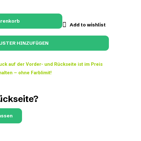
arenkorb
Add to wishlist
uck auf der Vorder- und Rückseite ist im Preis
halten – ohne Farblimit!
ückseite?
assen