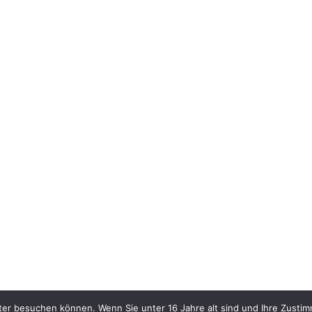
ter besuchen können. Wenn Sie unter 16 Jahre alt sind und Ihre Zustim