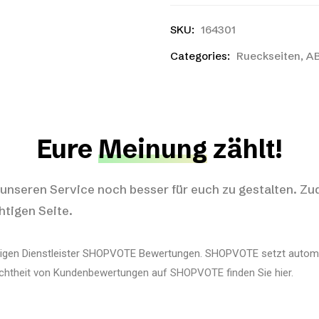
SKU:
164301
Categories:
Rueckseiten
,
AB
Eure
Meinung
zählt!
 unseren Service noch besser für euch zu gestalten. Zu
htigen Seite.
igen Dienstleister SHOPVOTE Bewertungen. SHOPVOTE setzt autom
chtheit von Kundenbewertungen auf SHOPVOTE finden Sie hier.