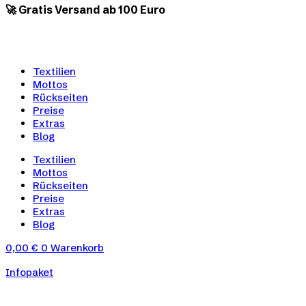
🚀 Gratis Versand ab 100 Euro
Textilien
Mottos
Rückseiten
Preise
Extras
Blog
Textilien
Mottos
Rückseiten
Preise
Extras
Blog
0,00
€
0
Warenkorb
Infopaket