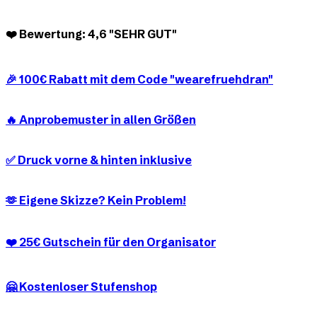
❤️ Bewertung: 4,6 "SEHR GUT"
🎉 100€ Rabatt mit dem Code "wearefruehdran"
🔥 Anprobemuster in allen Größen
✅ Druck vorne & hinten inklusive
🫶 Eigene Skizze? Kein Problem!
❤️ 25€ Gutschein für den Organisator
🤗 Kostenloser Stufenshop