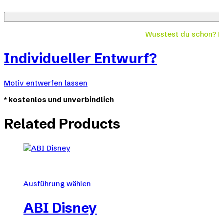
Wusstest du schon?
Individueller Entwurf?
Motiv entwerfen lassen
*
kostenlos und unverbindlich
Related Products
Ausführung wählen
Dieses
Produkt
ABI Disney
weist