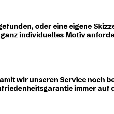
?
 gefunden, oder eine eigene Skizz
 ganz individuelles Motiv anforde
damit wir unseren Service noch be
friedenheitsgarantie immer auf de