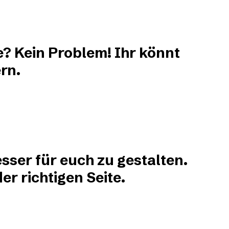
e? Kein Problem! Ihr könnt
rn.
sser für euch zu gestalten.
r richtigen Seite.