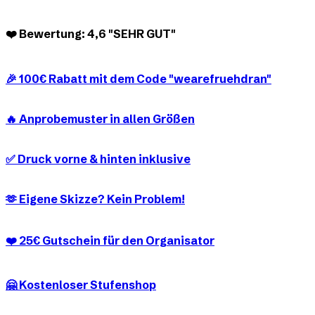
❤️ Bewertung: 4,6 "SEHR GUT"
🎉 100€ Rabatt mit dem Code "wearefruehdran"
🔥 Anprobemuster in allen Größen
✅ Druck vorne & hinten inklusive
🫶 Eigene Skizze? Kein Problem!
❤️ 25€ Gutschein für den Organisator
🤗 Kostenloser Stufenshop