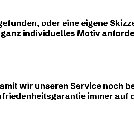
?
 gefunden, oder eine eigene Skizz
 ganz individuelles Motiv anforde
damit wir unseren Service noch be
friedenheitsgarantie immer auf de