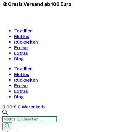
🚀 Gratis Versand ab 100 Euro
Textilien
Mottos
Rückseiten
Preise
Extras
Blog
Textilien
Mottos
Rückseiten
Preise
Extras
Blog
0,00
€
0
Warenkorb
Products
search