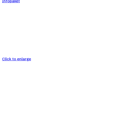
Infopaket
Click to enlarge