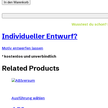
quantity
In den Warenkorb
Wusstest du schon?
Individueller Entwurf?
Motiv entwerfen lassen
*
kostenlos und unverbindlich
Related Products
Ausführung wählen
Dieses
Produkt