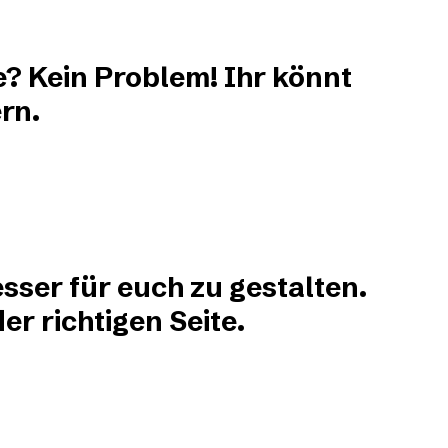
e? Kein Problem! Ihr könnt
rn.
sser für euch zu gestalten.
r richtigen Seite.