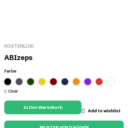
Click to enlarge
KOSTENLOS!
ABIzeps
Farbe
Clear
In Den Warenkorb
Add to wishlist