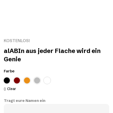
Click to enlarge
KOSTENLOS!
alABIn aus jeder Flache wird ein
Genie
Farbe
Clear
Tragt eure Namen ein