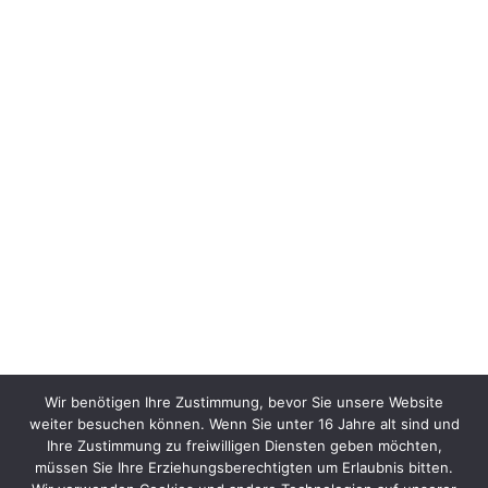
Wir benötigen Ihre Zustimmung, bevor Sie unsere Website
weiter besuchen können. Wenn Sie unter 16 Jahre alt sind und
Ihre Zustimmung zu freiwilligen Diensten geben möchten,
müssen Sie Ihre Erziehungsberechtigten um Erlaubnis bitten.