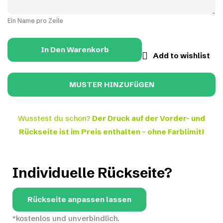
Ein Name pro Zeile
In Den Warenkorb
Add to wishlist
Wusstest du schon?
Der Druck auf der Vorder- und
Rückseite ist im Preis enthalten – ohne Farblimit!
Individuelle Rückseite?
Rückseite anpassen lassen
*kostenlos und unverbindlich.