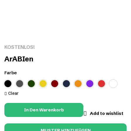
Click to enlarge
KOSTENLOS!
ArABIen
Farbe
Clear
In Den Warenkorb
Add to wishlist