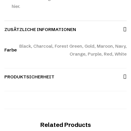
hier.
ZUSÄTZLICHE INFORMATIONEN
Black, Charcoal, Forest Green, Gold, Maroon, Navy,
Farbe
Orange, Purple, Red, White
PRODUKTSICHERHEIT
Related Products