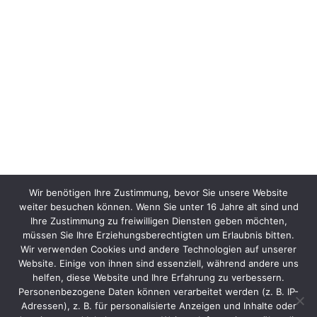
Wir benötigen Ihre Zustimmung, bevor Sie unsere Website
weiter besuchen können. Wenn Sie unter 16 Jahre alt sind und
Ihre Zustimmung zu freiwilligen Diensten geben möchten,
müssen Sie Ihre Erziehungsberechtigten um Erlaubnis bitten.
Wir verwenden Cookies und andere Technologien auf unserer
Website. Einige von ihnen sind essenziell, während andere uns
helfen, diese Website und Ihre Erfahrung zu verbessern.
Personenbezogene Daten können verarbeitet werden (z. B. IP-
Adressen), z. B. für personalisierte Anzeigen und Inhalte oder