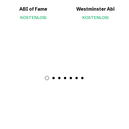
ABI of Fame
Westminster Abi
KOSTENLOS!
KOSTENLOS!