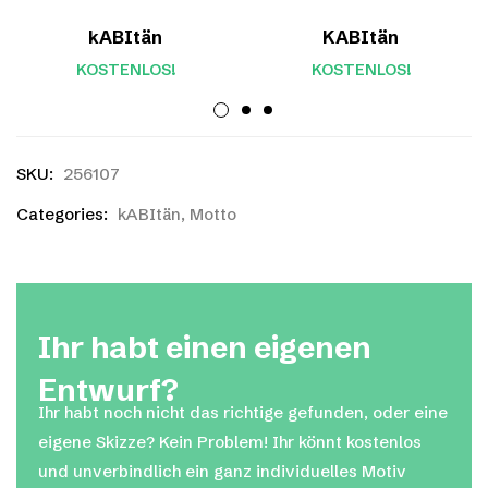
kABItän
KABItän
KOSTENLOS!
KOSTENLOS!
SKU:
256107
Categories:
kABItän
,
Motto
Ihr habt einen eigenen
Entwurf?
Ihr habt noch nicht das richtige gefunden, oder eine
eigene Skizze? Kein Problem! Ihr könnt kostenlos
und unverbindlich ein ganz individuelles Motiv