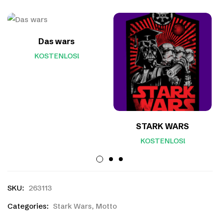
Das wars
KOSTENLOS!
STARK WARS
KOSTENLOS!
SKU:
263113
Categories:
Stark Wars
,
Motto