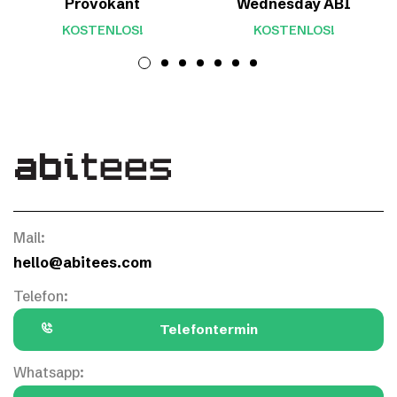
Provokant
Wednesday ABI
KOSTENLOS!
KOSTENLOS!
Mail:
hello@abitees.com
Telefon:
Telefontermin
Whatsapp: