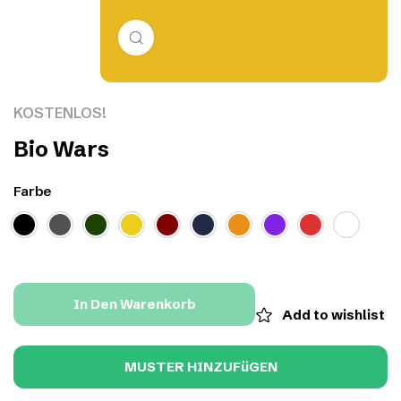
Click to enlarge
KOSTENLOS!
Bio Wars
Farbe
In Den Warenkorb
Add to wishlist