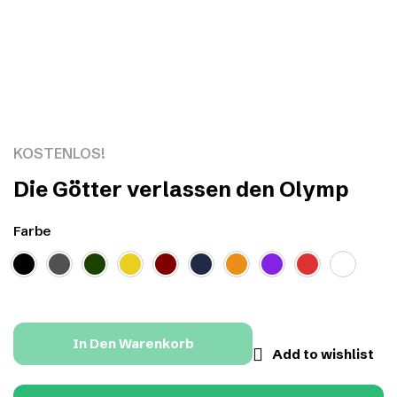
Click to enlarge
KOSTENLOS!
Die Götter verlassen den Olymp
Farbe
In Den Warenkorb
Add to wishlist