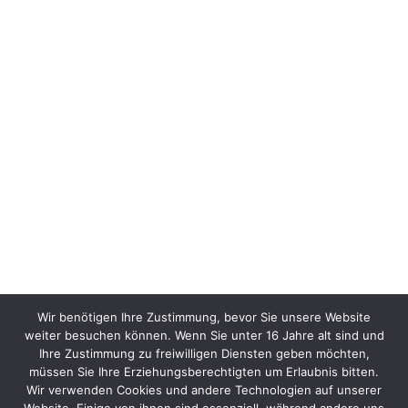
Wir benötigen Ihre Zustimmung, bevor Sie unsere Website
weiter besuchen können. Wenn Sie unter 16 Jahre alt sind und
Ihre Zustimmung zu freiwilligen Diensten geben möchten,
müssen Sie Ihre Erziehungsberechtigten um Erlaubnis bitten.
Wir verwenden Cookies und andere Technologien auf unserer