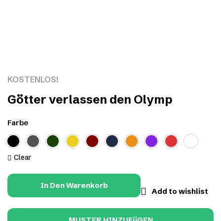
Click to enlarge
KOSTENLOS!
Götter verlassen den Olymp
Farbe
Clear
In Den Warenkorb
Add to wishlist