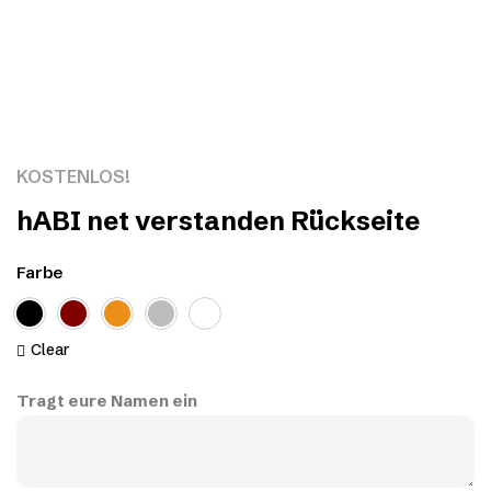
Click to enlarge
KOSTENLOS!
hABI net verstanden Rückseite
Farbe
Clear
Tragt eure Namen ein