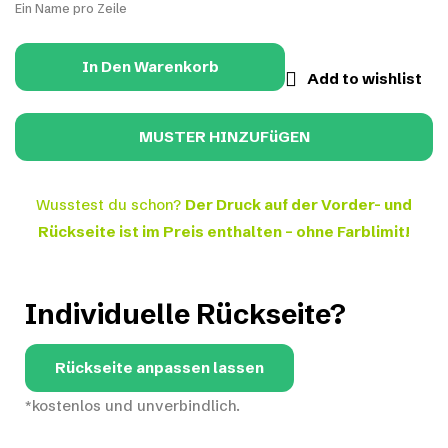
Ein Name pro Zeile
In Den Warenkorb
Add to wishlist
Wusstest du schon?
Der Druck auf der Vorder- und
Rückseite ist im Preis enthalten – ohne Farblimit!
Individuelle Rückseite?
Rückseite anpassen lassen
*kostenlos und unverbindlich.