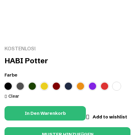
Click to enlarge
KOSTENLOS!
HABI Potter
Farbe
Clear
In Den Warenkorb
Add to wishlist