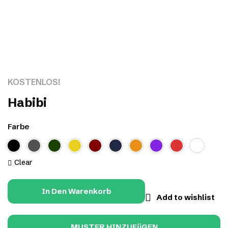
Click to enlarge
KOSTENLOS!
Habibi
Farbe
Clear
In Den Warenkorb
Add to wishlist