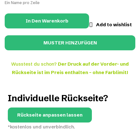
Ein Name pro Zeile
In Den Warenkorb
Add to wishlist
Wusstest du schon?
Der Druck auf der Vorder- und
Rückseite ist im Preis enthalten – ohne Farblimit!
Individuelle Rückseite?
Rückseite anpassen lassen
*kostenlos und unverbindlich.