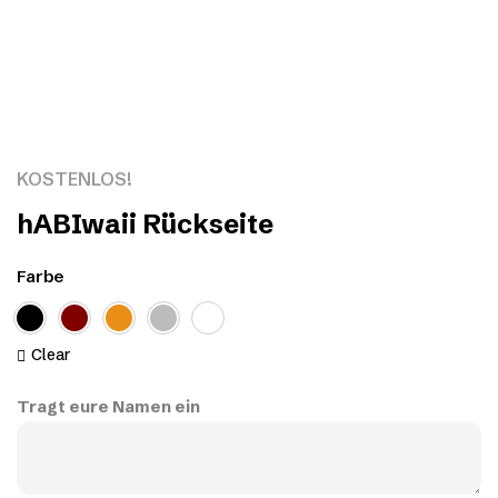
Click to enlarge
KOSTENLOS!
hABIwaii Rückseite
Farbe
Clear
Tragt eure Namen ein