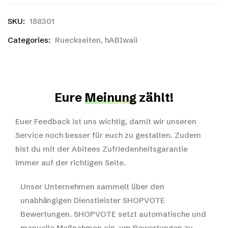
SKU:
188301
Categories:
Rueckseiten
,
hABIwaii
Eure
Meinung
zählt!
Euer Feedback ist uns wichtig, damit wir unseren
Service noch besser für euch zu gestalten. Zudem
bist du mit der Abitees Zufriedenheitsgarantie
immer auf der richtigen Seite.
Unser Unternehmen sammelt über den
unabhängigen Dienstleister SHOPVOTE
Bewertungen. SHOPVOTE setzt automatische und
manuelle Maßnahmen ein, um Bewertungen zu