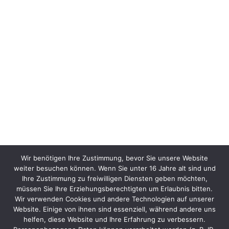
Wir benötigen Ihre Zustimmung, bevor Sie unsere Website
weiter besuchen können. Wenn Sie unter 16 Jahre alt sind und
Ihre Zustimmung zu freiwilligen Diensten geben möchten,
müssen Sie Ihre Erziehungsberechtigten um Erlaubnis bitten.
Wir verwenden Cookies und andere Technologien auf unserer
Website. Einige von ihnen sind essenziell, während andere uns
helfen, diese Website und Ihre Erfahrung zu verbessern.