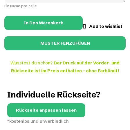
Ein Name pro Zeile
In Den Warenkorb
Add to wishlist
Wusstest du schon?
Der Druck auf der Vorder- und
Rückseite ist im Preis enthalten – ohne Farblimit!
Individuelle Rückseite?
Rückseite anpassen lassen
*kostenlos und unverbindlich.