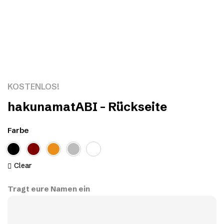
Click to enlarge
KOSTENLOS!
hakunamatABI – Rückseite
Farbe
Clear
Tragt eure Namen ein